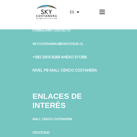
CONTÁCTANOS
FORMULARIO CONTACTO
SKYCOSTANERA2@CENCOSUD.CL
+562 2916 9269 ANEXO 511269
NIVEL PB MALL CENCO COSTANERA
ENLACES DE
INTERÉS
MALL CENCO COSTANERA
CENCOSUD