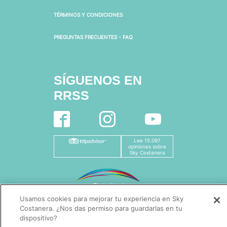
TÉRMINOS Y CONDICIONES
PREGUNTAS FRECUENTES - FAQ
SÍGUENOS EN
RRSS
Lee 15.097
opiniones sobre
Sky Costanera
Usamos cookies para mejorar tu experiencia en Sky
Costanera. ¿Nos das permiso para guardarlas en tu
dispositivo?